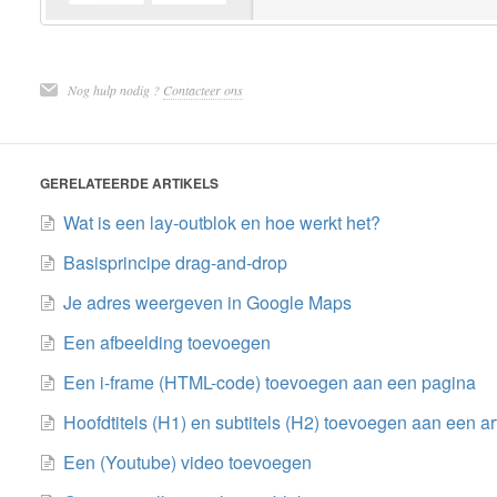
Nog hulp nodig ?
Contacteer ons
GERELATEERDE ARTIKELS
Wat is een lay-outblok en hoe werkt het?
Basisprincipe drag-and-drop
Je adres weergeven in Google Maps
Een afbeelding toevoegen
Een i-frame (HTML-code) toevoegen aan een pagina
Hoofdtitels (H1) en subtitels (H2) toevoegen aan een ar
Een (Youtube) video toevoegen