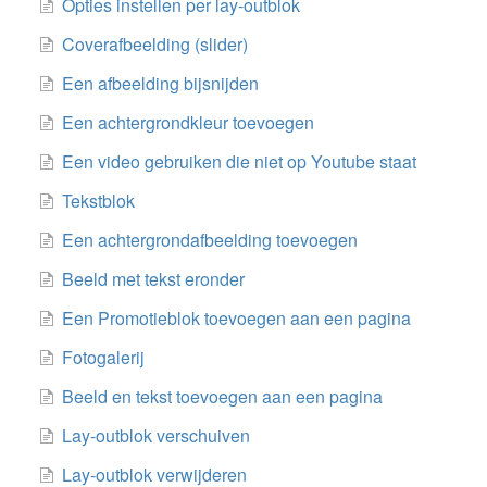
Opties instellen per lay-outblok
Coverafbeelding (slider)
Een afbeelding bijsnijden
Een achtergrondkleur toevoegen
Een video gebruiken die niet op Youtube staat
Tekstblok
Een achtergrondafbeelding toevoegen
Beeld met tekst eronder
Een Promotieblok toevoegen aan een pagina
Fotogalerij
Beeld en tekst toevoegen aan een pagina
Lay-outblok verschuiven
Lay-outblok verwijderen