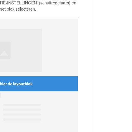
SECTIE-INSTELLINGEN' (schuifregelaars) en
het blok selecteren.