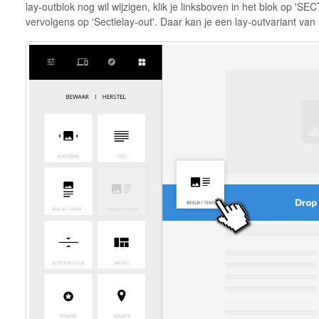
lay-outblok nog wil wijzigen, klik je linksboven in het blok op '
vervolgens op 'Sectielay-out'. Daar kan je een lay-outvariant van 