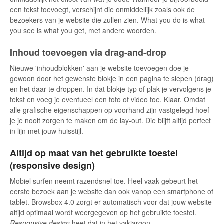
een tekst toevoegt, verschijnt die onmiddellijk zoals ook de
bezoekers van je website die zullen zien. What you do is what
you see is what you get, met andere woorden.
Inhoud toevoegen via drag-and-drop
Nieuwe 'inhoudblokken' aan je website toevoegen doe je
gewoon door het gewenste blokje in een pagina te slepen (drag)
en het daar te droppen. In dat blokje typ of plak je vervolgens je
tekst en voeg je eventueel een foto of video toe. Klaar. Omdat
alle grafische eigenschappen op voorhand zijn vastgelegd hoef
je je nooit zorgen te maken om de lay-out. Die blijft altijd perfect
in lijn met jouw huisstijl.
Altijd op maat van het gebruikte toestel
(responsive design)
Mobiel surfen neemt razendsnel toe. Heel vaak gebeurt het
eerste bezoek aan je website dan ook vanop een smartphone of
tablet. Browsbox 4.0 zorgt er automatisch voor dat jouw website
altijd optimaal wordt weergegeven op het gebruikte toestel.
Responsive design
heet dat in het vakjargon.